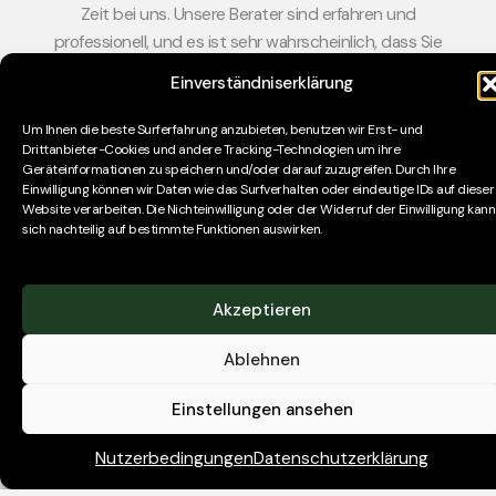
Zeit bei uns. Unsere Berater sind erfahren und
professionell, und es ist sehr wahrscheinlich, dass Sie
über die Jahre oder zu verschiedenen Zeitpunkten in
Einverständniserklärung
Ihrer Karriere mit derselben Person zusammenarbeiten.
Um Ihnen die beste Surferfahrung anzubieten, benutzen wir Erst- und
Drittanbieter-Cookies und andere Tracking-Technologien um ihre
Geräteinformationen zu speichern und/oder darauf zuzugreifen. Durch Ihre
Einwilligung können wir Daten wie das Surfverhalten oder eindeutige IDs auf dieser
Vertrauen
Website verarbeiten. Die Nichteinwilligung oder der Widerruf der Einwilligung kann
Walker Hamill ist eine vertrauenswürdiger
sich nachteilig auf bestimmte Funktionen auswirken.
Personalberater für eine Vielzahl von Unternehmen,
Banken und Fonds. Unsere Kunden variieren stark in
ihrer Größe: von kleinen, wachstumsstarken
Akzeptieren
Unternehmen bis hin zu großen, multinationalen
Ablehnen
Konzernen. Was sie in der Regel gemeinsam haben, ist
eine führende Position in ihrem Bereich und eine Marke,
Einstellungen ansehen
die sie zu einem äußerst begehrten Arbeitgeber
macht. Unsere Kandidaten spiegeln unseren
Nutzerbedingungen
Datenschutzerklärung
Kundenstamm wider – mit Profilen, die Erfahrungen aus