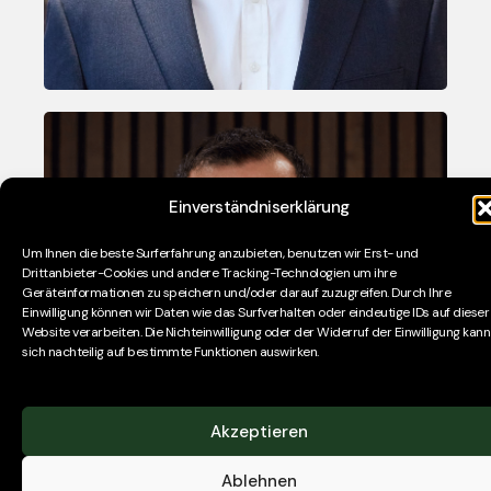
Einverständniserklärung
Um Ihnen die beste Surferfahrung anzubieten, benutzen wir Erst- und
Drittanbieter-Cookies und andere Tracking-Technologien um ihre
Thibault Pesque
Geräteinformationen zu speichern und/oder darauf zuzugreifen. Durch Ihre
Einwilligung können wir Daten wie das Surfverhalten oder eindeutige IDs auf dieser
PARTNER
Website verarbeiten. Die Nichteinwilligung oder der Widerruf der Einwilligung kann
sich nachteilig auf bestimmte Funktionen auswirken.
Akzeptieren
Ablehnen