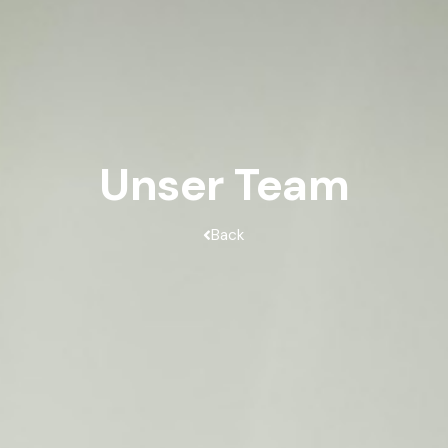
Unser Team
Back