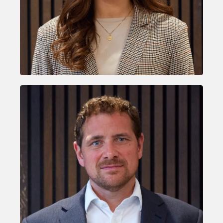
Justin Dünner
PARTNER