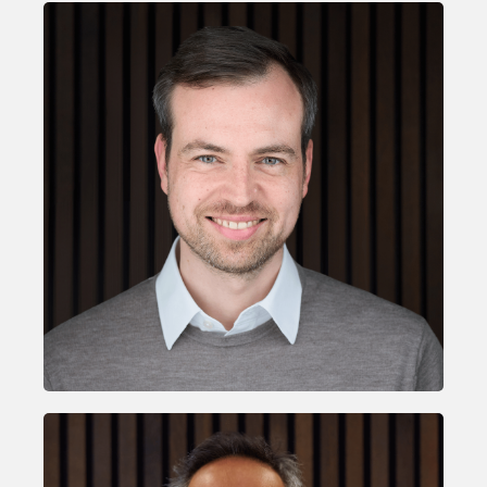
Daniel Melchior
GESCHÄFTSFÜHRER