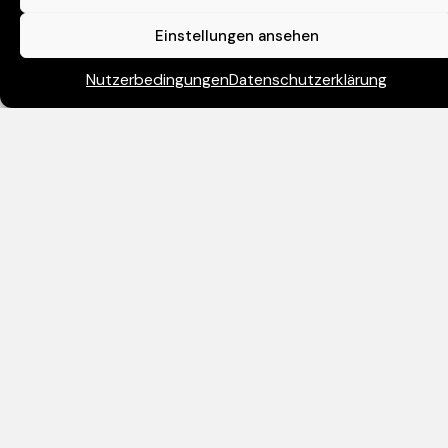
Einstellungen ansehen
Nutzerbedingungen
Datenschutzerklärung
Tania Bethell
TEAMSEKRETÄRIN