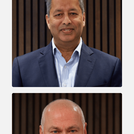
Nilesh Katwa
CHIEF FINANCIAL OFFICER