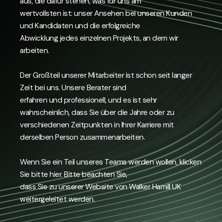
aus, die dafür stehen, was für uns am
wertvollsten ist: unser Ansehen bei unseren Kunden
und Kandidaten und die erfolgreiche
Abwicklung jedes einzelnen Projekts, an dem wir
arbeiten.
Der Großteil unserer Mitarbeiter ist schon seit langer
Zeit bei uns. Unsere Berater sind
erfahren und professionell, und es ist sehr
wahrscheinlich, dass Sie über die Jahre oder zu
verschiedenen Zeitpunkten in Ihrer Karriere mit
derselben Person zusammenarbeiten.
Wenn Sie ein Teil unseres Teams werden wollen, klicken
Sie bitte hier. Bitte beachten Sie,
dass Sie zu unserer Website von Walker Hamill UK
weitergeleitet werden.