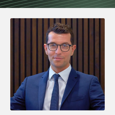
Thaddeus Thorp
SENIOR CONSULTANT