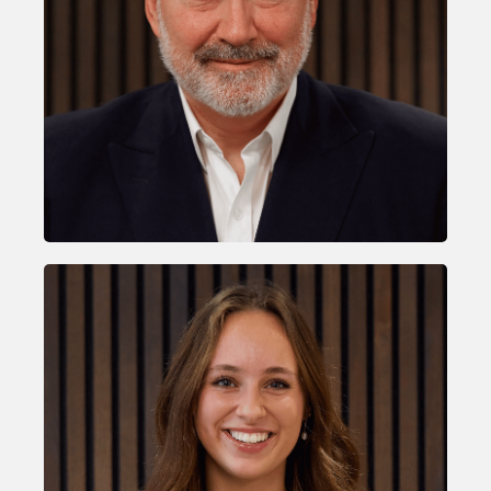
David Craig
JOINT CHIEF EXECUTIVE
Paula Fiegl
RESEARCHER